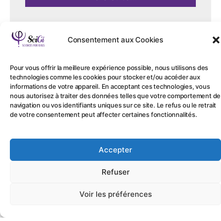
Consentement aux Cookies
Pour vous offrir la meilleure expérience possible, nous utilisons des
technologies comme les cookies pour stocker et/ou accéder aux
informations de votre appareil. En acceptant ces technologies, vous
nous autorisez à traiter des données telles que votre comportement de
navigation ou vos identifiants uniques sur ce site. Le refus ou le retrait
de votre consentement peut affecter certaines fonctionnalités.
Accepter
Exobiologie
Recherche
Clara THOMAS, à la découverte des
Refuser
secrets de l'univers
Voir les préférences
Plongez dans l’univers fascinant de
l’astrochimie et de l’exobiologie avec Clara...