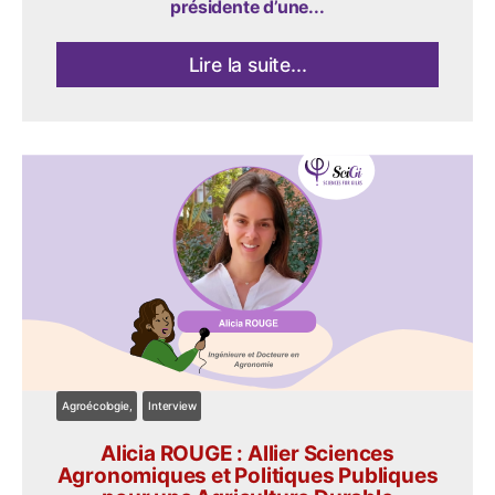
présidente d’une...
Lire la suite...
Agroécologie
Interview
Alicia ROUGE : Allier Sciences
Agronomiques et Politiques Publiques