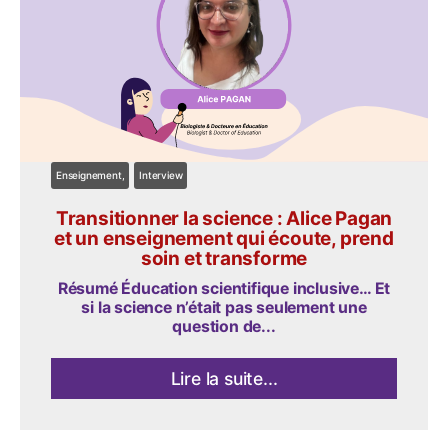
Enseignement
Interview
Transitionner la science : Alice Pagan
et un enseignement qui écoute, prend
soin et transforme
Résumé Éducation scientifique inclusive… Et
si la science n’était pas seulement une
question de...
Lire la suite...