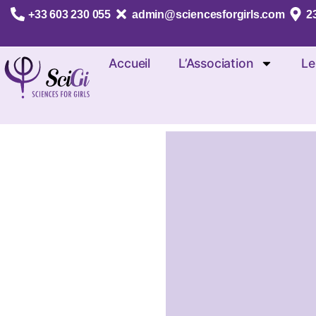
+33 603 230 055
admin@sciencesforgirls.com
23
Accueil
L’Association
Le