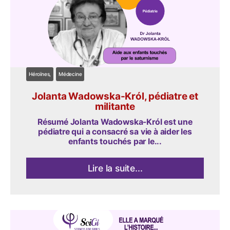
Héroïnes
Médecine
Jolanta Wadowska-Król, pédiatre et
militante
Résumé Jolanta Wadowska-Król est une
pédiatre qui a consacré sa vie à aider les
enfants touchés par le...
Lire la suite...