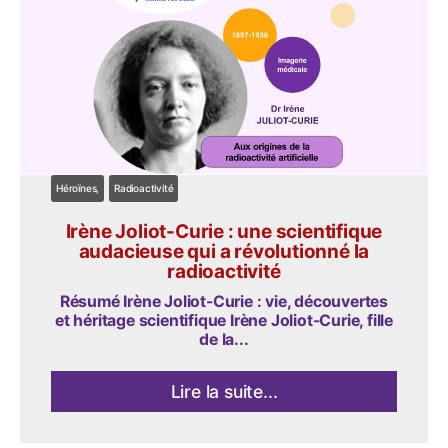
Héroïnes
Radioactivité
Irène Joliot-Curie : une scientifique
audacieuse qui a révolutionné la
radioactivité
Résumé Irène Joliot-Curie : vie, découvertes
et héritage scientifique Irène Joliot-Curie, fille
de la...
Lire la suite...