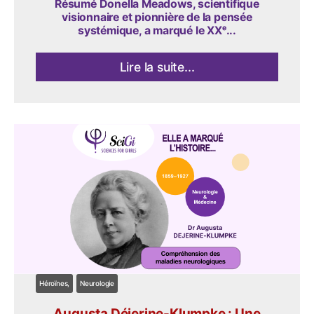
Résumé Donella Meadows, scientifique
visionnaire et pionnière de la pensée
systémique, a marqué le XXᵉ...
Lire la suite...
Héroïnes
Neurologie
Augusta Déjerine-Klumpke : Une