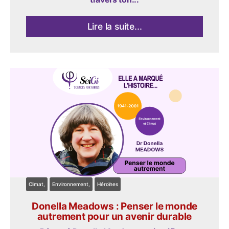
Lire la suite...
Climat
Environnement
Héroïnes
Donella Meadows : Penser le monde
autrement pour un avenir durable