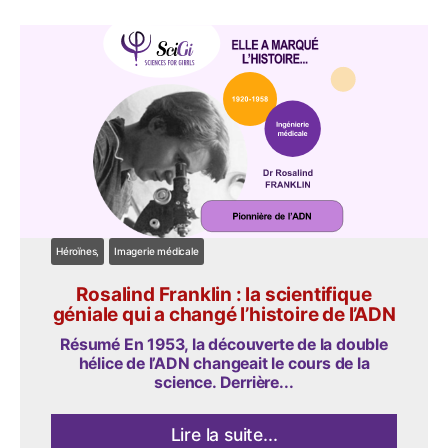
Héroïnes
Imagerie médicale
Rosalind Franklin : la scientifique
géniale qui a changé l’histoire de l’ADN
Résumé En 1953, la découverte de la double
hélice de l’ADN changeait le cours de la
science. Derrière...
Lire la suite...