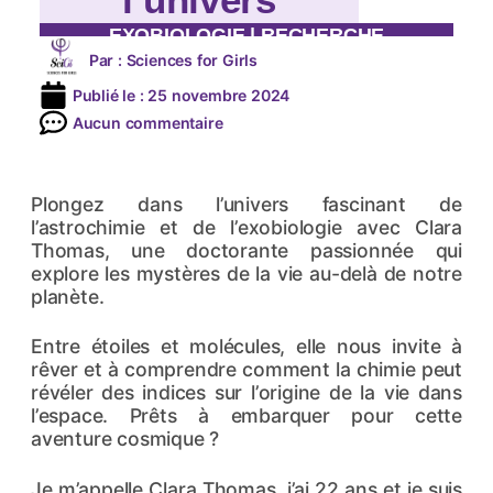
EXOBIOLOGIE
|
RECHERCHE
Par :
Sciences for Girls
Publié le :
25 novembre 2024
Aucun commentaire
Plongez dans l’univers fascinant de
l’astrochimie et de l’exobiologie avec Clara
Thomas, une doctorante passionnée qui
explore les mystères de la vie au-delà de notre
planète.
Entre étoiles et molécules, elle nous invite à
rêver et à comprendre comment la chimie peut
révéler des indices sur l’origine de la vie dans
l’espace. Prêts à embarquer pour cette
aventure cosmique ?
Je m’appelle Clara Thomas, j’ai 22 ans et je suis