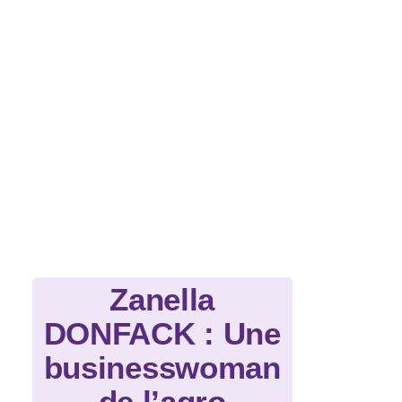
Zanella
DONFACK : Une
businesswoman
de l’agro