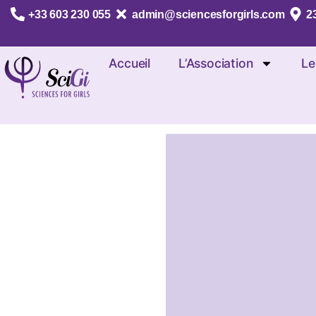
+33 603 230 055
admin@sciencesforgirls.com
23
Accueil
L’Association
Le