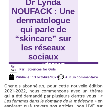
Dr Lynda
NOUFACK : Une
dermatologue
qui parle de
“skincare” sur
les réseaux
sociaux
MÉDECINE
Par :
Sciences for Girls
Publié le :
10 octobre 2021
Aucun commentaire
Cher.e.s abonné.e.s, pour cette nouvelle édition
2021-2022, nous commençons avec un thème
qui a été demandé par plusieurs d’entre vous :
«
Les femmes dans le domaine de la médecine »
en
espérant qu’à travers nos articles, nos LIVE sur