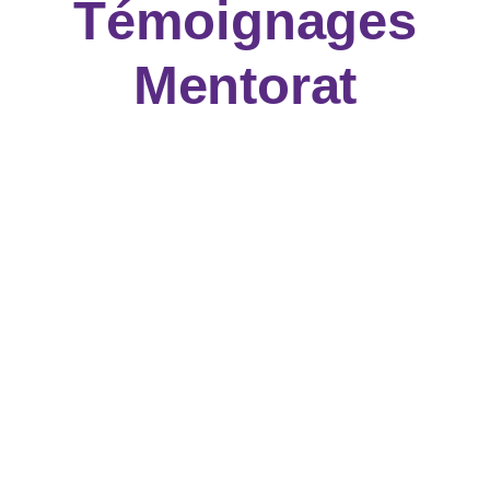
Témoignages
Mentorat